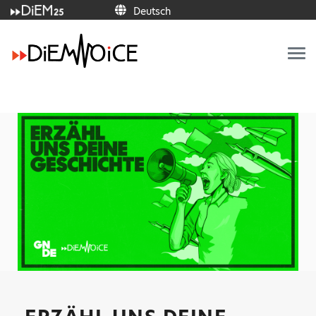
Deutsch
Italiano
Français
Deutsch
Ελληνικά
Español
Português