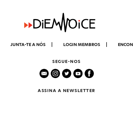
JUNTA-TE A NÓS
LOGIN MEMBROS
ENCON
SEGUE-NOS
ASSINA A NEWSLETTER