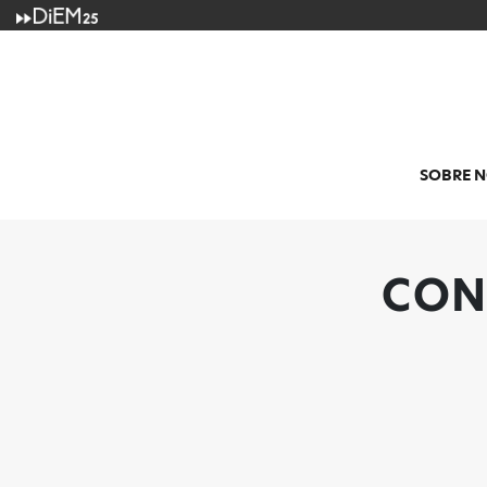
SOBRE 
CON