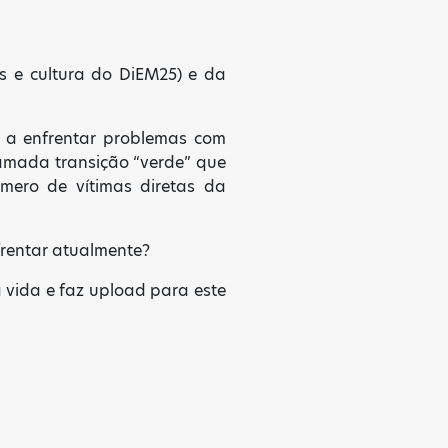
es e cultura do DiEM25) e da
 a enfrentar problemas com
amada transição “verde” que
mero de vítimas diretas da
frentar atualmente?
 vida e faz upload para este