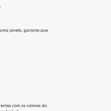
o
e uma janela, garante que
rentes com os valores do