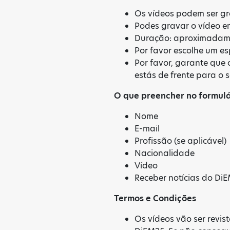
Os vídeos podem ser gr
Podes gravar o vídeo em
Duração: aproximadame
Por favor escolhe um e
Por favor, garante que 
estás de frente para o s
O que preencher no formulá
Nome
E-mail
Profissão (se aplicável)
Nacionalidade
Vídeo
Receber notícias do Di
Termos e Condições
Os vídeos vão ser revis