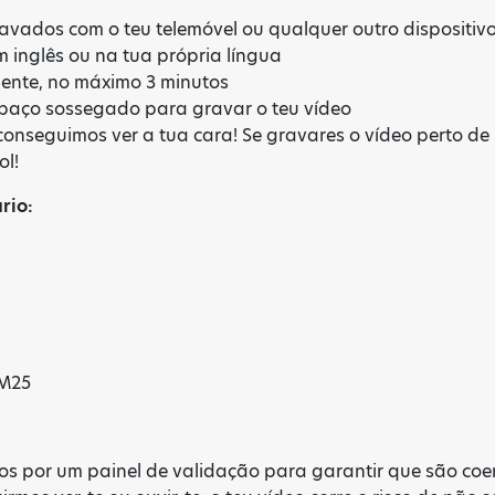
avados com o teu telemóvel ou qualquer outro dispositiv
 inglês ou na tua própria língua
nte, no máximo 3 minutos
spaço sossegado para gravar o teu vídeo
conseguimos ver a tua cara! Se gravares o vídeo perto d
ol!
rio:
EM25
tos por um painel de validação para garantir que são coe