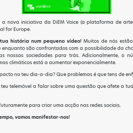
 a nova iniciativa da DiEM Voice (a plataforma de art
 for Europe.
tua história num pequeno vídeo!
Muitos de nós estão
 enquanto são confrontados com a possibilidade da ch
as nossas sociedades para trás. Adicionalmente, o nú
mas climáticos está a aumentar exponencialmente.
impacto no teu dia-a-dia? Que problemas é que tens de en
eu telemóvel a falar sobre uma questão que afete a tua
 futuramente para criar uma acção nas redes sociais.
tempo, vamos manifestar-nos!