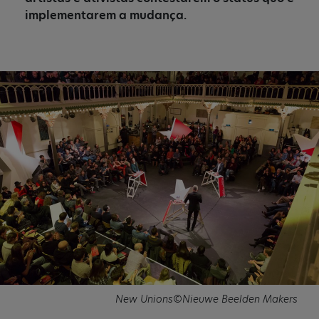
implementarem a mudança.
New Unions©Nieuwe Beelden Makers