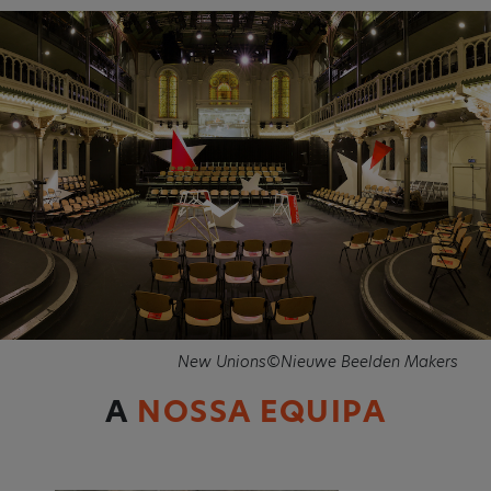
New Unions©Nieuwe Beelden Makers
A
NOSSA EQUIPA