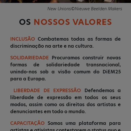
New Unions©Nieuwe Beelden Makers
OS
NOSSOS VALORES
INCLUSÃO
Combatemos todas as formas de
discriminação na arte e na cultura.
SOLIDARIEDADE
Procuramos construir novas
formas de solidariedade transnacional,
unindo-nos sob a visão comum do DiEM25
para a Europa.
LIBERDADE DE EXPRESSÃO
Defendemos a
liberdade de expressão em todos os seus
modos, assim como os direitos dos artistas e
denunciantes em todo o mundo.
CAPACITAÇÃO
Somos uma plataforma para
artistas e ativistas contestarem o status quo e