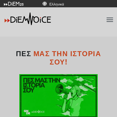
Ελληνικά
Italiano
Français
Deutsch
Ελληνικά
Español
Português
English
ΠΕΣ
ΜΑΣ ΤΗΝ ΙΣΤΟΡΊΑ
ΣΟΥ!