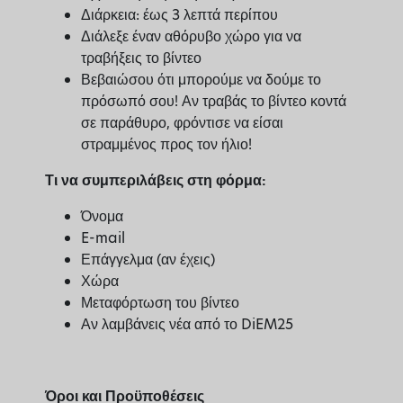
Διάρκεια: έως 3 λεπτά περίπου
Διάλεξε έναν αθόρυβο χώρο για να
τραβήξεις το βίντεο
Βεβαιώσου ότι μπορούμε να δούμε το
πρόσωπό σου! Αν τραβάς το βίντεο κοντά
σε παράθυρο, φρόντισε να είσαι
στραμμένος προς τον ήλιο!
Τι να συμπεριλάβεις στη φόρμα:
Όνομα
E-mail
Επάγγελμα (αν έχεις)
Χώρα
Μεταφόρτωση του βίντεο
Αν λαμβάνεις νέα από το DiEM25
Όροι και Προϋποθέσεις