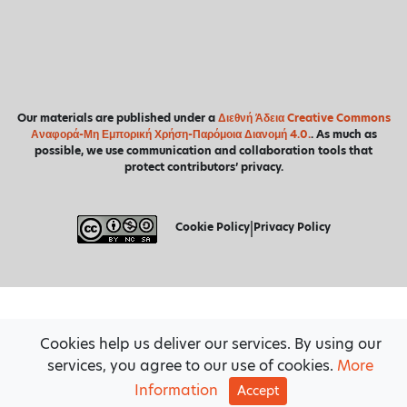
Our materials are published under a
Διεθνή Άδεια Creative Commons
Αναφορά-Μη Εμπορική Χρήση-Παρόμοια Διανομή 4.0.
. As much as
possible, we use communication and collaboration tools that
protect contributors’ privacy.
Cookie Policy
|
Privacy Policy
Cookies help us deliver our services. By using our
services, you agree to our use of cookies.
More
Information
Accept