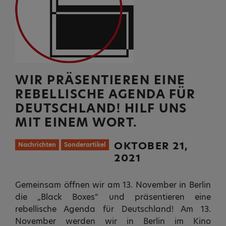
WIR PRÄSENTIEREN EINE
REBELLISCHE AGENDA FÜR
DEUTSCHLAND! HILF UNS
MIT EINEM WORT.
OKTOBER 21,
Nachrichten
Sonderartikel
2021
Gemeinsam öffnen wir am 13. November in Berlin
die „Black Boxes“ und präsentieren eine
rebellische Agenda für Deutschland! Am 13.
November werden wir in Berlin im Kino