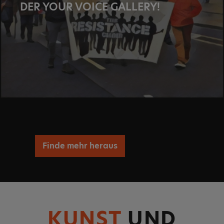
DER YOUR VOICE GALLERY!
Finde mehr heraus
KUNST
UND