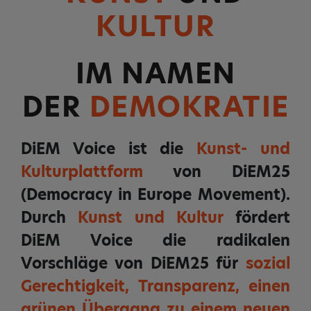
KULTUR
IM NAMEN
DER
DEMOKRATIE
DiEM Voice ist die
Kunst- und
Kulturplattform
von DiEM25
(Democracy in Europe Movement).
Durch
Kunst und Kultur
fördert
DiEM Voice die radikalen
Vorschläge von DiEM25 für
sozial
Gerechtigkeit, Transparenz, einen
grünen Übergang zu einem neuen