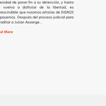
esidad de poner fin a su detención, y hasta
 vuelva a disfrutar de la libertad, es
rescindible que nosotros artistas de DiEM25
apoyemos. Después del proceso judicial para
raditar a Julian Assange…
ad More