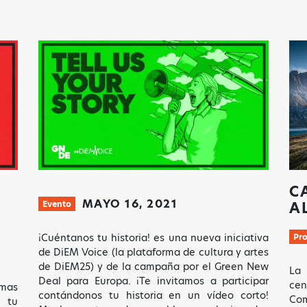
C
MAYO 16, 2021
Evento
A
¡Cuéntanos tu historia! es una nueva iniciativa
Pr
de DiEM Voice (la plataforma de cultura y artes
de DiEM25) y de la campaña por el Green New
La
Deal para Europa. ¡Te invitamos a participar
ce
emas
contándonos tu historia en un vídeo corto!
Com
 tu