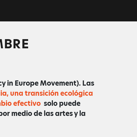
MBRE
y in Europe Movement). Las
cia, una transición ecológica
bio efectivo
solo puede
r medio de las artes y la