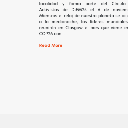
localidad y forma parte del Círculo
Activistas de DiEM25 el 6 de noviemb
Mientras el reloj de nuestro planeta se ac
a la medianoche, los líderes mundiale
reunirán en Glasgow el mes que viene e
COP26 con…
Read More