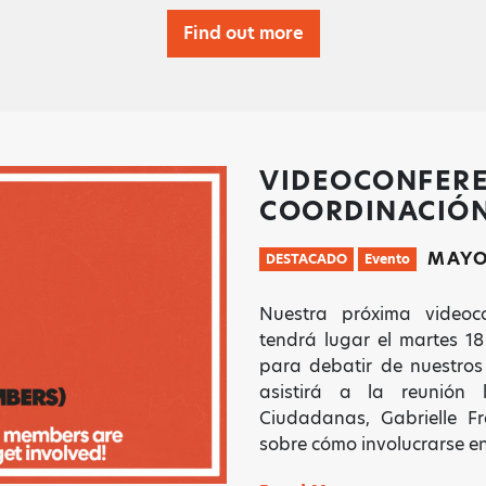
Find out more
VIDEOCONFERE
COORDINACIÓN
MAYO 
DESTACADO
Evento
Nuestra próxima videoc
tendrá lugar el martes 1
para debatir de nuestros
asistirá a la reunión
Ciudadanas, Gabrielle F
sobre cómo involucrarse en