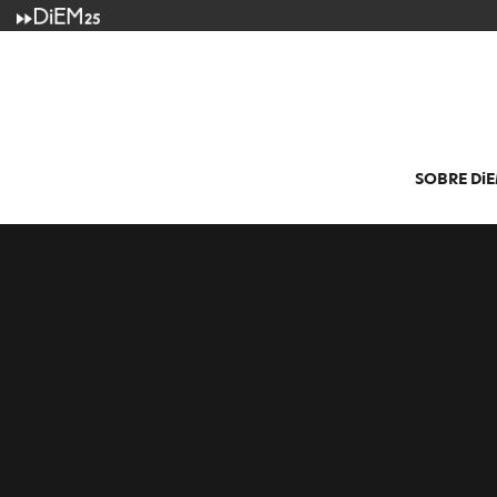
SOBRE
Di