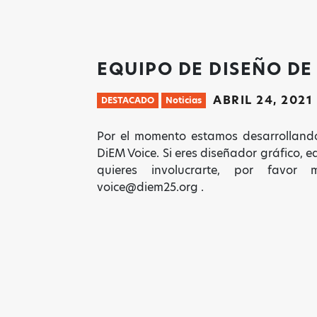
EQUIPO DE DISEÑO D
ABRIL 24, 2021
DESTACADO
Noticias
Por el momento estamos desarrolland
DiEM Voice. Si eres diseñador gráfico, ed
quieres involucrarte, por favo
voice@diem25.org .