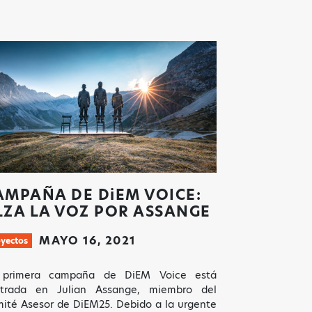
AMPAÑA DE
DiEM
VOICE:
LZA LA VOZ POR ASSANGE
MAYO 16, 2021
oyectos
 primera campaña de DiEM Voice está
ntrada en Julian Assange, miembro del
ité Asesor de DiEM25. Debido a la urgente