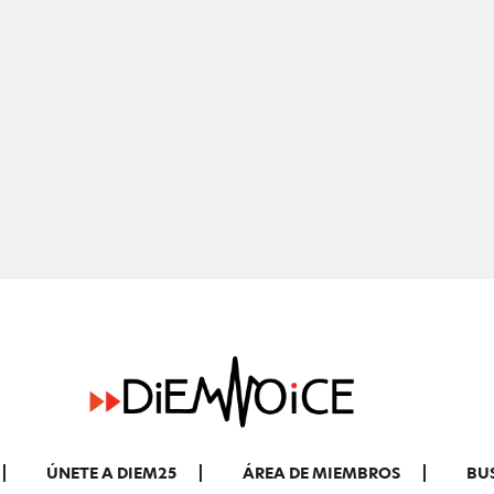
ÚNETE A DIEM25
ÁREA DE MIEMBROS
BU